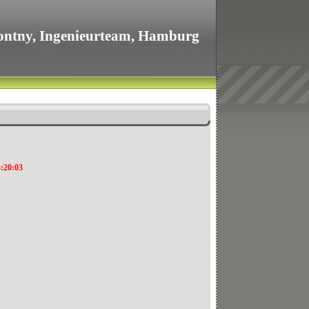
ontny, Ingenieurteam, Hamburg
3:20:03