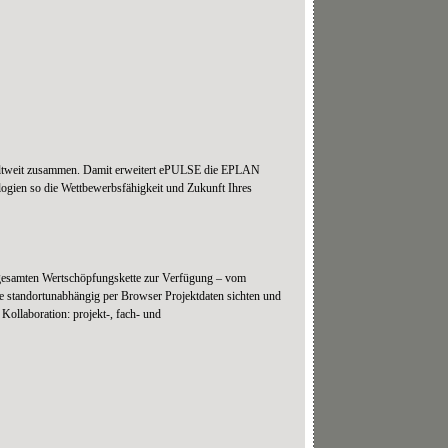
weltweit zusammen. Damit erweitert ePULSE die EPLAN
ogien so die Wettbewerbsfähigkeit und Zukunft Ihres
gesamten Wertschöpfungskette zur Verfügung – vom
e standortunabhängig per Browser Projektdaten sichten und
llaboration: projekt-, fach- und