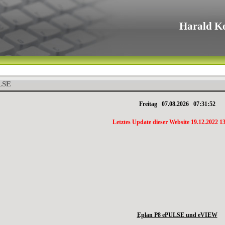
Harald K
LSE
Freitag 07.08.2026 07:31:52
Letztes Update dieser Website 19.12.2022 1
Eplan P8 ePULSE und eVIEW